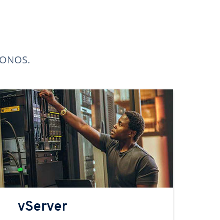
 IONOS.
vServer