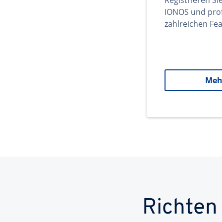
Registrieren Si
IONOS und prof
zahlreichen Fea
Meh
Richten