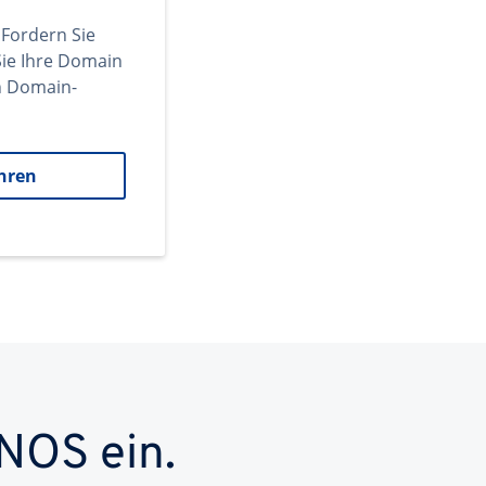
 Fordern Sie
ie Ihre Domain
en Domain-
hren
NOS ein.