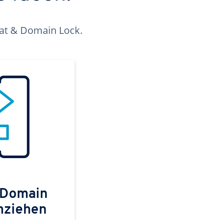
kat & Domain Lock.
 Domain
mziehen