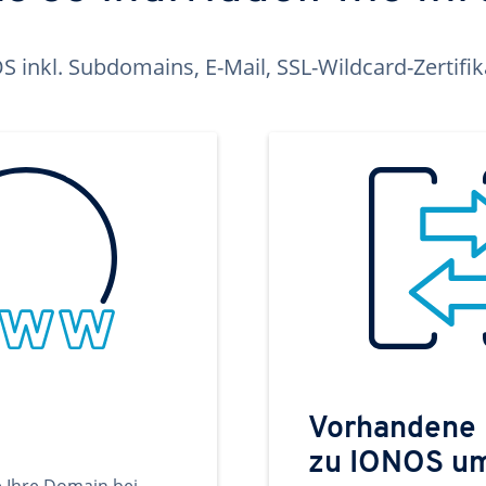
inkl. Subdomains, E-Mail, SSL-Wildcard-Zertifi
Vorhandene
zu IONOS u