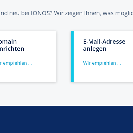
sind neu bei IONOS? Wir zeigen Ihnen, was möglich
omain
E-Mail-Adresse
inrichten
anlegen
r empfehlen ...
Wir empfehlen ...