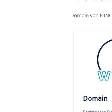
Domain von IONOS 
Domain