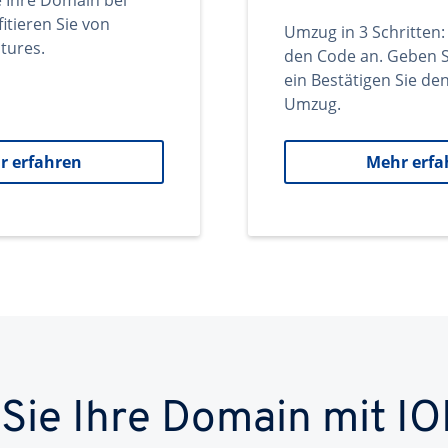
e Ihre Domain bei
itieren Sie von
Umzug in 3 Schritten:
tures.
den Code an. Geben S
ein Bestätigen Sie d
Umzug.
r erfahren
Mehr erfa
 Sie Ihre Domain mit IO