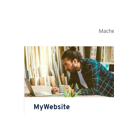
Machen
MyWebsite